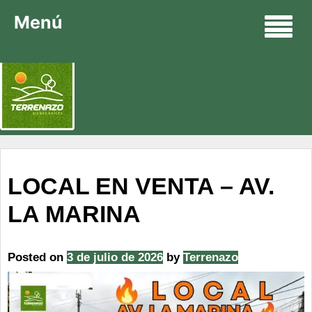
Menú
LOCAL EN VENTA – AV.
LA MARINA
Posted on
3 de julio de 2026
by
Terrenazo