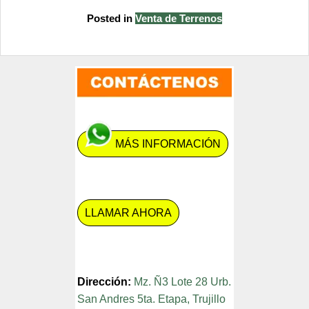
Posted in
Venta de Terrenos
MÁS INFORMACIÓN
LLAMAR AHORA
Dirección:
Mz. Ñ3 Lote 28 Urb.
San Andres 5ta. Etapa, Trujillo