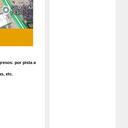
resos: por pista a
s, etc.