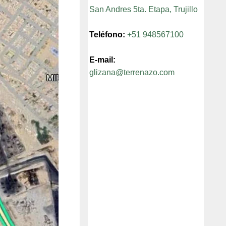
San Andres 5ta. Etapa, Trujillo
Teléfono:
+51 948567100
E-mail:
glizana@terrenazo.com