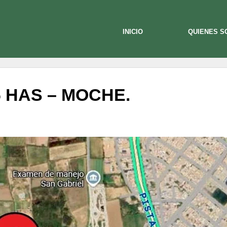
INICIO
QUIENES 
 HAS – MOCHE.