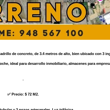
rillo de concreto, de 3.4 metros de alto, bien ubicado con 3 ing
Moche, ideal para desarrollo inmobiliario, almacenes para empresa
.
✅️ Precio: $ 72 M2.
tubular y 2 pozos artesanales. Luz trifásica.