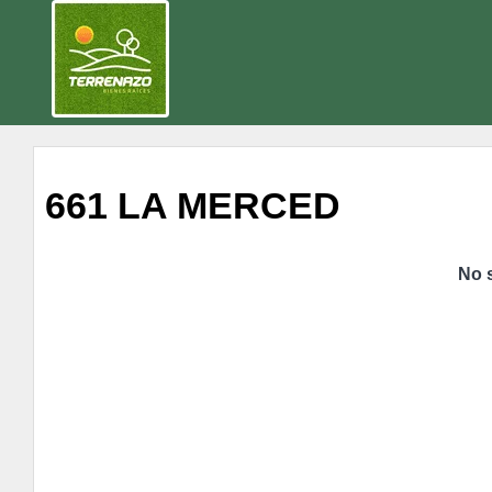
661 LA MERCED
No 