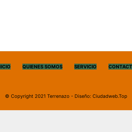
NICIO
QUIENES SOMOS
SERVICIO
CONTAC
© Copyright 2021 Terrenazo - Diseño: Ciudadweb.Top