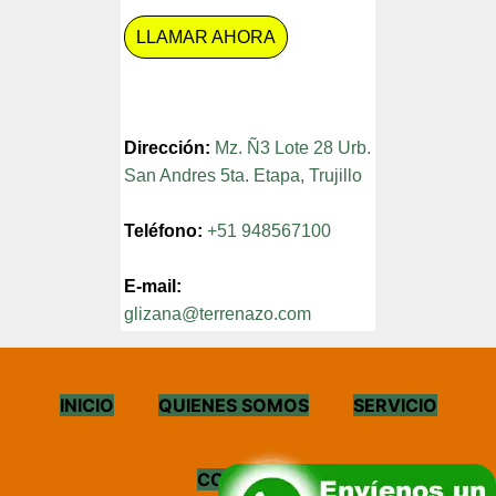
LLAMAR AHORA
Dirección:
Mz. Ñ3 Lote 28 Urb.
San Andres 5ta. Etapa, Trujillo
Teléfono:
+51 948567100
E-mail:
glizana@terrenazo.com
INICIO
QUIENES SOMOS
SERVICIO
CONTACTO