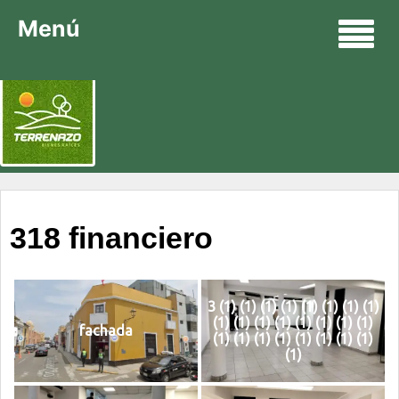
Menú
318 financiero
3 (1) (1) (1) (1) (1) (1) (1) (1)
(1) (1) (1) (1) (1) (1) (1) (1)
fachada
(1) (1) (1) (1) (1) (1) (1) (1)
(1)