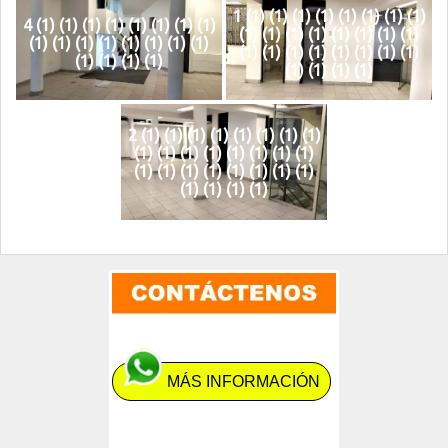
1 (1) (1) (1) (1) (1) (1) (1) (1)
4 (1) (1) (1) (1) (1) (1) (1) (1)
(1) (1) (1) (1) (1) (1) (1) (1)
(1) (1) (1) (1) (1) (1) (1) (1)
(1) (1) (1) (1) (1) (1) (1) (1)
(1) (1) (1) (1)
(1) (1) (1) (1)
2 (1) (1) (1) (1) (1) (1) (1) (1)
(1) (1) (1) (1) (1) (1) (1) (1)
(1) (1) (1) (1) (1) (1) (1) (1)
(1) (1) (1) (1)
MÁS INFORMACIÓN